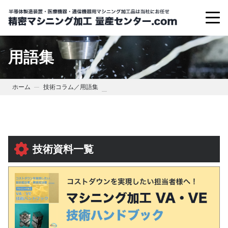
用語集
ホーム
技術コラム／用語集
技術資料一覧