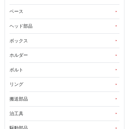
ベース
ヘッド部品
ボックス
ホルダー
ボルト
リング
搬送部品
治工具
駆動部品