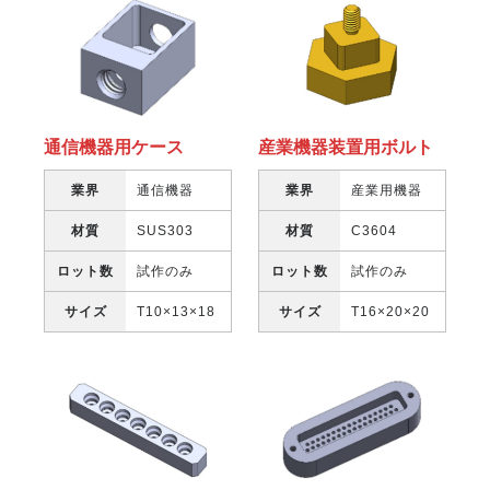
通信機器用ケース
産業機器装置用ボルト
業界
通信機器
業界
産業用機器
材質
SUS303
材質
C3604
ロット数
試作のみ
ロット数
試作のみ
サイズ
T10×13×18
サイズ
T16×20×20