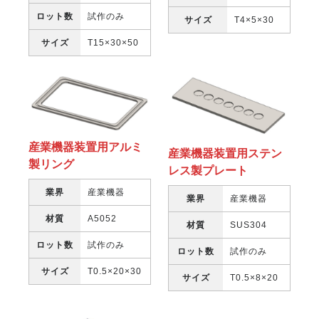
ロット数
試作のみ
サイズ
T4×5×30
サイズ
T15×30×50
産業機器装置用アルミ
産業機器装置用ステン
製リング
レス製プレート
業界
産業機器
業界
産業機器
材質
A5052
材質
SUS304
ロット数
試作のみ
ロット数
試作のみ
サイズ
T0.5×20×30
サイズ
T0.5×8×20