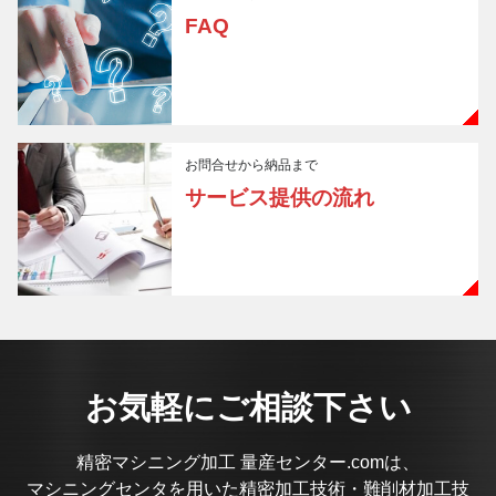
FAQ
お問合せから納品まで
サービス提供の流れ
お気軽にご相談下さい
精密マシニング加工 量産センター.comは、
マシニングセンタを用いた精密加工技術・難削材加工技