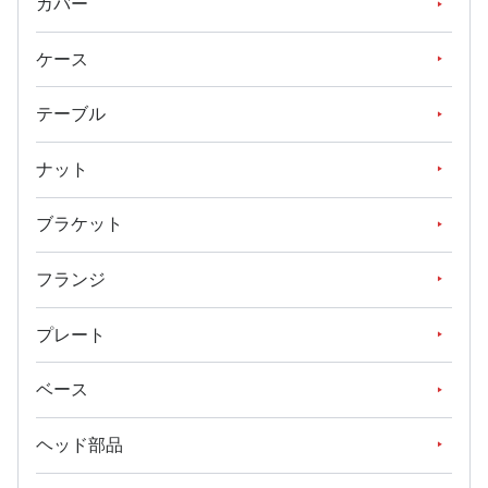
カバー
ケース
テーブル
ナット
ブラケット
フランジ
プレート
ベース
ヘッド部品