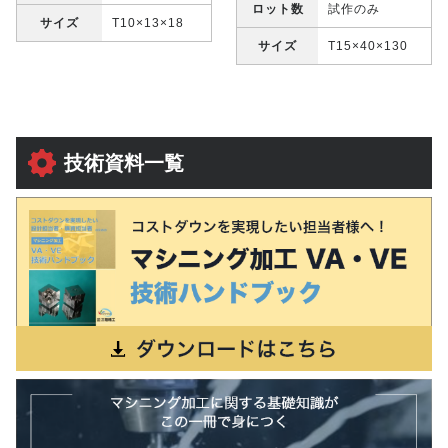
ロット数
試作のみ
サイズ
T10×13×18
サイズ
T15×40×130
技術資料一覧