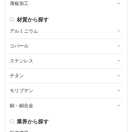
薄板加工
材質から探す
アルミニウム
コバール
ステンレス
チタン
モリブデン
銅・銅合金
業界から探す