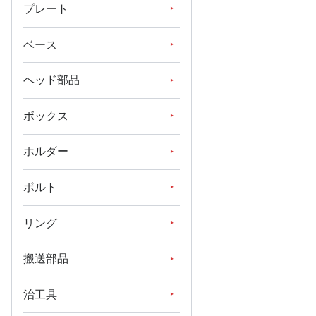
プレート
ベース
ヘッド部品
ボックス
ホルダー
ボルト
リング
搬送部品
治工具