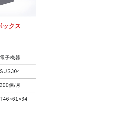
ボックス
電子機器
SUS304
200個/月
T46×61×34