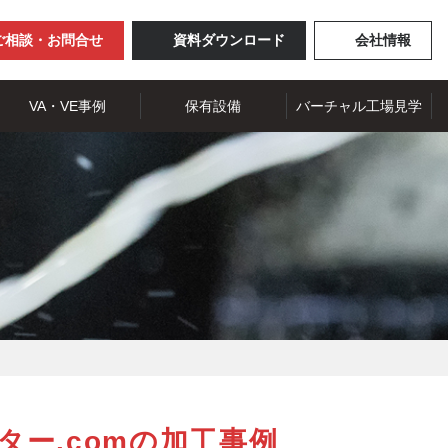
ご相談・お問合せ
資料ダウンロード
会社情報
VA・VE事例
保有設備
バーチャル工場見学
ター.comの加工事例