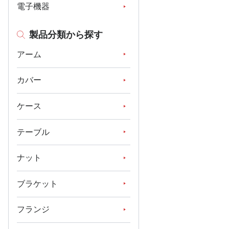
電子機器
製品分類から探す
アーム
カバー
ケース
テーブル
ナット
ブラケット
フランジ