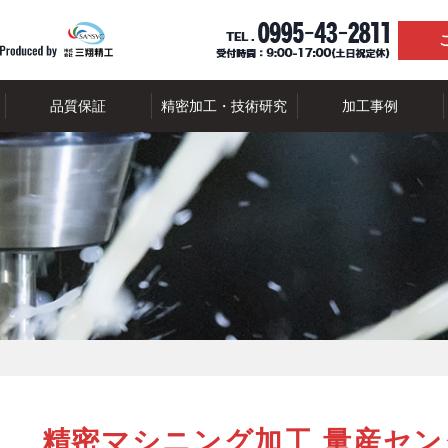
品質保証
精密加工・技術研究
加工事例
精密マシニング加工 量産セン