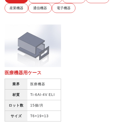
産業機器
通信機器
電子機器
医療機器用ケース
業界
医療機器
材質
Ti-6Al-4V ELI
ロット数
15個/月
サイズ
T6×19×13