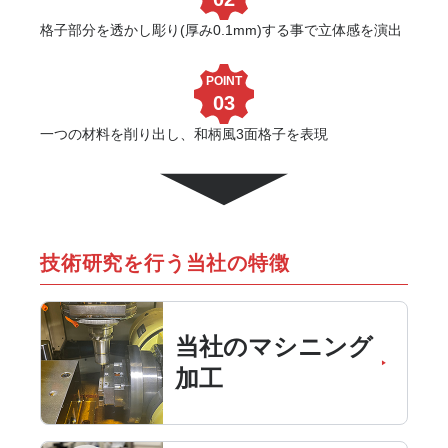
格子部分を透かし彫り(厚み0.1mm)する事で立体感を演出
POINT
03
一つの材料を削り出し、和柄風3面格子を表現
技術研究を行う当社の特徴
当社のマシニング
加工