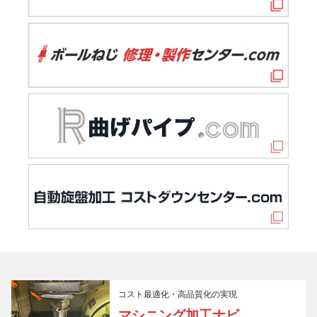
コスト最適化・高品質化の実現
マシニング加工ナビ