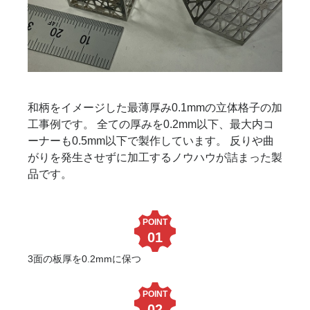
和柄をイメージした最薄厚み0.1mmの立体格子の加
工事例です。 全ての厚みを0.2mm以下、最大内コ
ーナーも0.5mm以下で製作しています。 反りや曲
がりを発生させずに加工するノウハウが詰まった製
品です。
POINT
01
3面の板厚を0.2mmに保つ
POINT
02