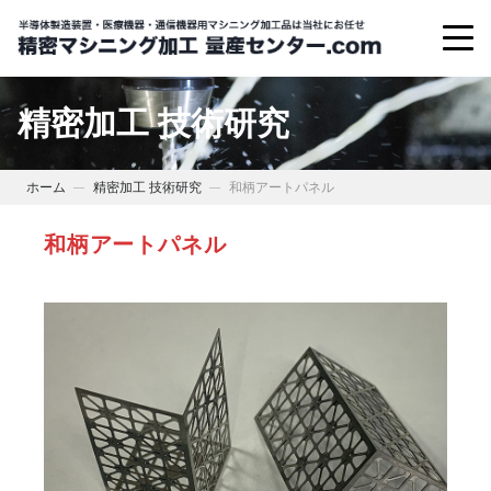
精密加工 技術研究
ホーム
精密加工 技術研究
和柄アートパネル
和柄アートパネル