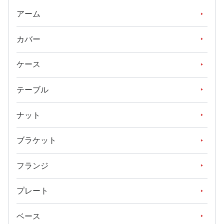
アーム
カバー
ケース
テーブル
ナット
ブラケット
フランジ
プレート
ベース