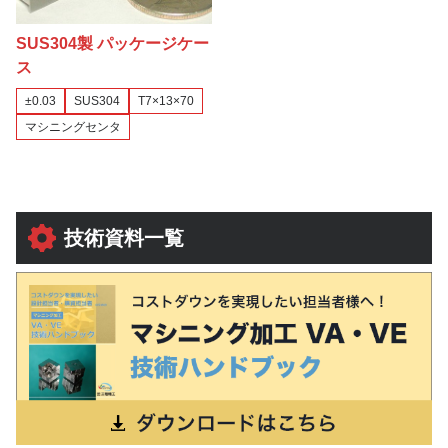
SUS304製 パッケージケー
ス
±0.03
SUS304
T7×13×70
マシニングセンタ
技術資料一覧