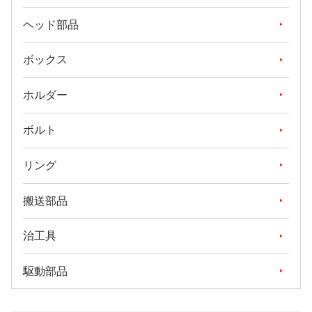
ヘッド部品
ボックス
ホルダー
ボルト
リング
搬送部品
治工具
駆動部品