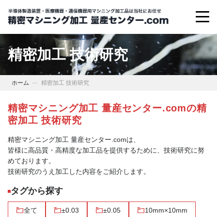
精密加工 技術研究
ホーム
精密加工 技術研究
精密マシニング加工 量産センター.comの精
密加工 技術研究
精密マシニング加工 量産センター.comは、
皆様に高品質・高精度な加工品を提供するために、技術研究に努
めております。
技術研究のうえ加工した内容をご紹介します。
タグから探す
全て
±0.03
±0.05
10mm×10mm